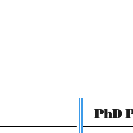
Link
Contact
PhD 