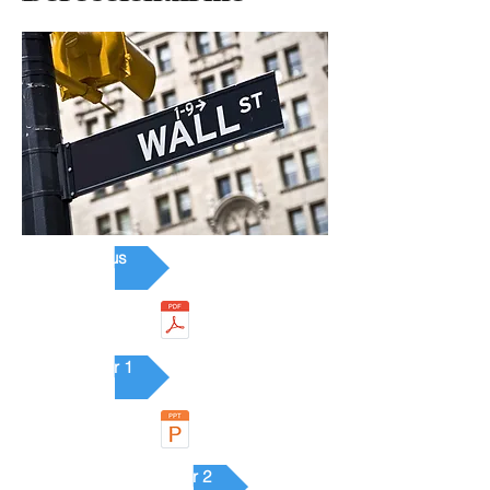
Syllabus
Chapter 1
Chapter 2