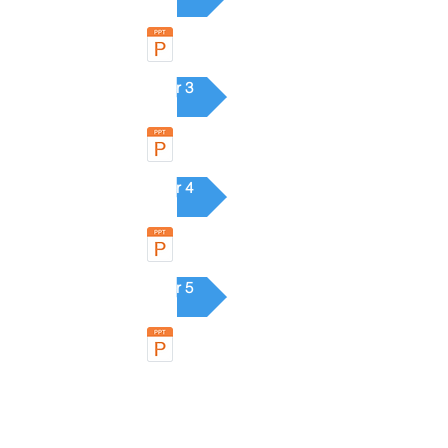
Chapter 3
Chapter 4
Chapter 5
Lecture Notes
Soru Seti